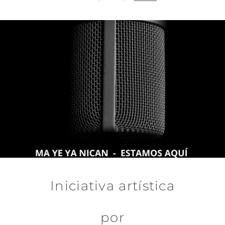
EL
Iniciativa artística
por