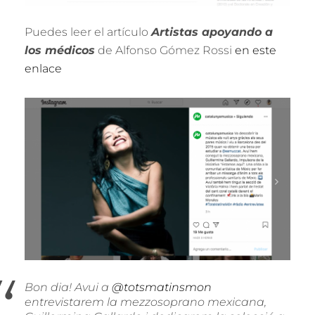
Puedes leer el artículo
Artistas apoyando a
los médicos
de Alfonso Gómez Rossi
en este
enlace
Bon dia! Avui a
@totsmatinsmon
entrevistarem la mezzosoprano mexicana,