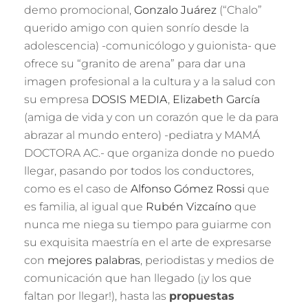
demo promocional,
Gonzalo Juárez
(“Chalo”
querido amigo con quien sonrío desde la
adolescencia) -comunicólogo y guionista- que
ofrece su “granito de arena” para dar una
imagen profesional a la cultura y a la salud con
su empresa
DOSIS MEDIA
,
Elizabeth
García
(amiga de vida y con un corazón que le da para
abrazar al mundo entero) -pediatra y MAMÁ
DOCTORA AC.- que organiza donde no puedo
llegar, pasando por todos los conductores,
como es el caso de
Alfonso Gómez Rossi
que
es familia, al igual que
Rubén Vizcaíno
que
nunca me niega su tiempo para guiarme con
su exquisita maestría en el arte de expresarse
con
mejores palabras
, periodistas y medios de
comunicación que han llegado (¡y los que
faltan por llegar!), hasta las
propuestas