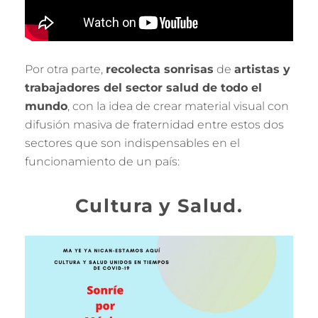
Por otra parte,
recolecta sonrisas
de
artistas y
trabajadores del sector salud de todo el
mundo
, con la idea de crear material visual con
difusión masiva de fraternidad entre estos dos
sectores que son indispensables en el
funcionamiento de un país:
Cultura y Salud.