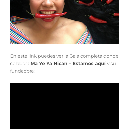
En este link puedes ver la Gala completa donde
colabora
Ma Ye Ya Nican – Estamos aquí
y su
fundadora: