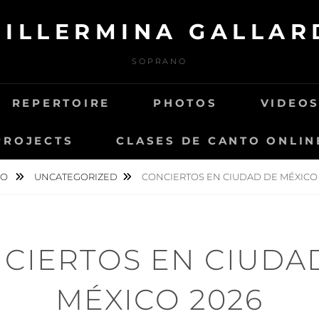
UILLERMINA GALLAR
SOPRANO
REPERTOIRE
PHOTOS
VIDEO
PROJECTS
CLASES DE CANTO ONLIN
IO
UNCATEGORIZED
CONCIERTOS EN CIUDAD DE MÉXICO 
CIERTOS EN CIUDA
MÉXICO 2026