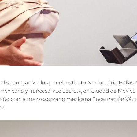
lista, organizados por el Instituto Nacional de Bellas 
mexicana y francesa, «Le Secret», en Ciudad de México 
 dúo con la mezzosoprano mexicana Encarnación Váz
6.