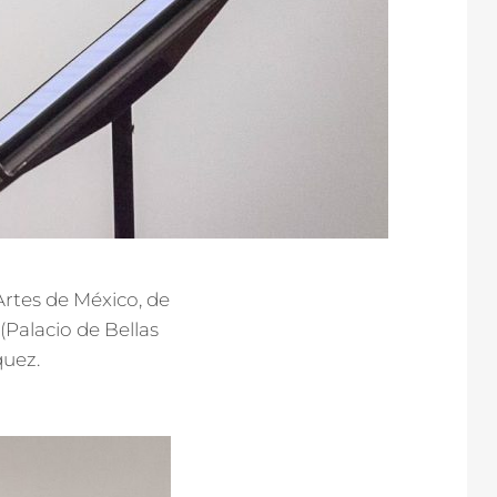
Artes de México, de
(Palacio de Bellas
quez.