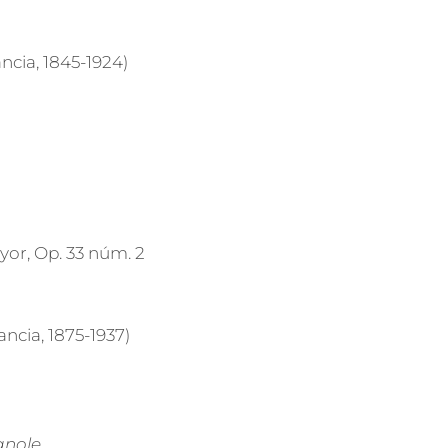
ancia, 1845-1924)
or, Op. 33 núm. 2
ancia, 1875-1937)
gnole