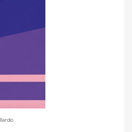
llardo